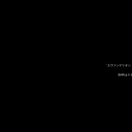
「エヴァンゲリオン
当HPはス