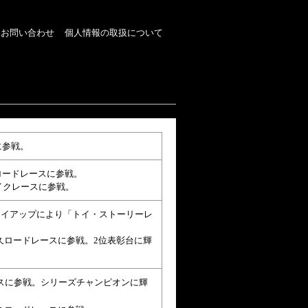
お問い合わせ
個人情報の取扱について
に参戦。
ロードレースに参戦。
メイクレースに参戦。
ョンタイアップにより「トイ・ストーリーレ
耐久ロードレースに参戦。2位表彰台に輝
ラスに参戦。シリーズチャンピオンに輝